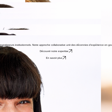
investisseurs institutionnels. Notre approche collaborative unit des décennies d'expérience en go
Découvrir notre expertise
En savoir plus